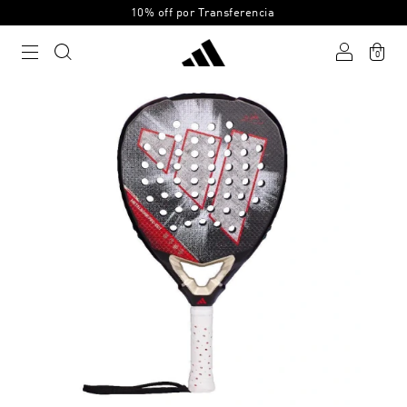
10% off por Transferencia
0