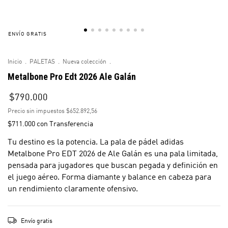
ENVÍO GRATIS
Inicio
.
PALETAS
.
Nueva colección
.
Metalbone Pro Edt 2026 Ale Galán
$790.000
Precio sin impuestos
$652.892,56
$711.000
con
Transferencia
Tu destino es la potencia. La pala de pádel adidas
Metalbone Pro EDT 2026 de Ale Galán es una pala limitada,
pensada para jugadores que buscan pegada y definición en
el juego aéreo. Forma diamante y balance en cabeza para
un rendimiento claramente ofensivo.
Envío gratis