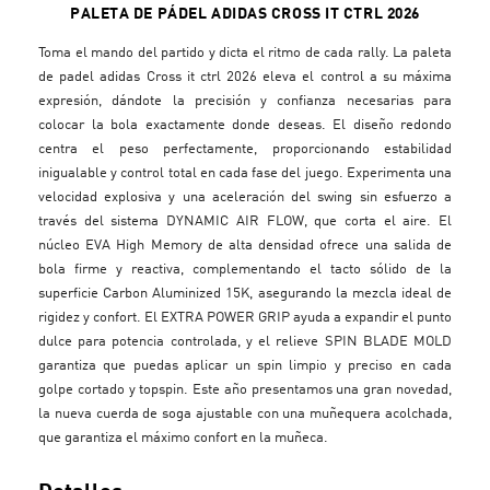
PALETA DE PÁDEL ADIDAS CROSS IT CTRL 2026
Toma el mando del partido y dicta el ritmo de cada rally. La paleta
de padel adidas Cross it ctrl 2026 eleva el control a su máxima
expresión, dándote la precisión y confianza necesarias para
colocar la bola exactamente donde deseas. El diseño redondo
centra el peso perfectamente, proporcionando estabilidad
inigualable y control total en cada fase del juego. Experimenta una
velocidad explosiva y una aceleración del swing sin esfuerzo a
través del sistema DYNAMIC AIR FLOW, que corta el aire. El
núcleo EVA High Memory de alta densidad ofrece una salida de
bola firme y reactiva, complementando el tacto sólido de la
superficie Carbon Aluminized 15K, asegurando la mezcla ideal de
rigidez y confort. El EXTRA POWER GRIP ayuda a expandir el punto
dulce para potencia controlada, y el relieve SPIN BLADE MOLD
garantiza que puedas aplicar un spin limpio y preciso en cada
golpe cortado y topspin. Este año presentamos una gran novedad,
la nueva cuerda de soga ajustable con una muñequera acolchada,
que garantiza el máximo confort en la muñeca.