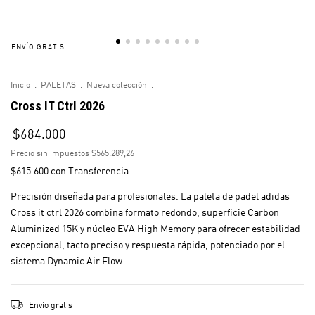
ENVÍO GRATIS
Inicio
.
PALETAS
.
Nueva colección
.
Cross IT Ctrl 2026
$684.000
Precio sin impuestos
$565.289,26
$615.600
con
Transferencia
Precisión diseñada para profesionales. La paleta de padel adidas
Cross it ctrl 2026 combina formato redondo, superficie Carbon
Aluminized 15K y núcleo EVA High Memory para ofrecer estabilidad
excepcional, tacto preciso y respuesta rápida, potenciado por el
sistema Dynamic Air Flow
Envío gratis