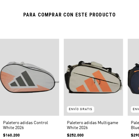
PARA COMPRAR CON ESTE PRODUCTO
ENVÍO GRATIS
ENV
Paletero adidas Control
Paletero adidas Multigame
Pale
White 2026
White 2026
Blue
$160.200
$252.000
$29