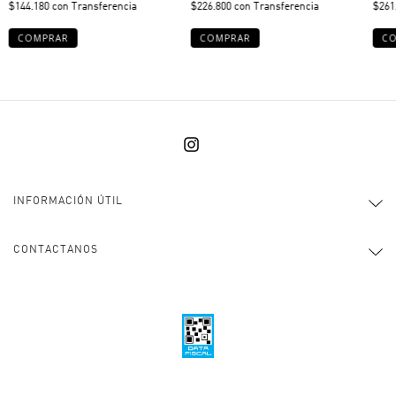
$144.180
con
Transferencia
$226.800
con
Transferencia
$261
INFORMACIÓN ÚTIL
CONTACTANOS