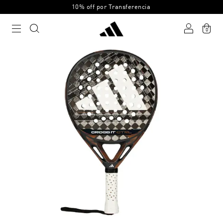
10% off por Transferencia
0