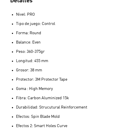
Detalles
Nivel: PRO
Tipo de juego: Control
Forma: Round
Balance: Even
Peso: 360-375gr
Longitud: 455 mm
Grosor: 38 mm
Protector: 3M Protector Tape
Goma : High Memory
Fibra: Carbon Aluminized 15k
Durabilidad: Strucutural Reinforcement
Efectos: Spin Blade Mold
Efectos 2: Smart Holes Curve