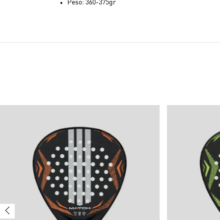
Peso: 360-375gr