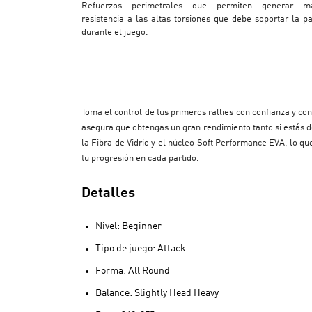
Refuerzos perimetrales que permiten generar m
resistencia a las altas torsiones que debe soportar la pa
durante el juego.
Toma el control de tus primeros rallies con confianza y co
asegura que obtengas un gran rendimiento tanto si estás d
la Fibra de Vidrio y el núcleo Soft Performance EVA, lo
tu progresión en cada partido.
Detalles
Nivel: Beginner
Tipo de juego: Attack
Forma: All Round
Balance: Slightly Head Heavy