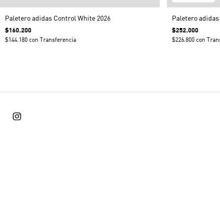
Paletero adidas Control White 2026
Paletero adidas
$160.200
$252.000
$144.180
con
Transferencia
$226.800
con
Tran