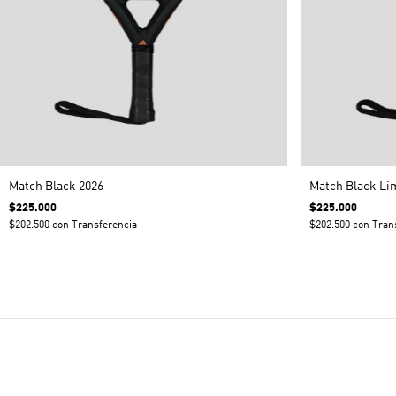
Match Black 2026
Match Black Li
$225.000
$225.000
$202.500
con
Transferencia
$202.500
con
Tran