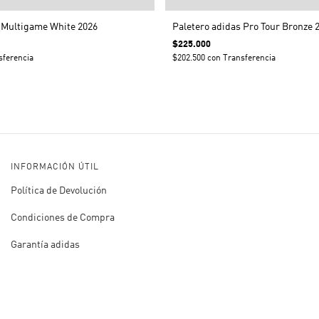
 Multigame White 2026
Paletero adidas Pro Tour Bronze 
$225.000
sferencia
$202.500
con
Transferencia
INFORMACIÓN ÚTIL
Política de Devolución
Condiciones de Compra
Garantía adidas