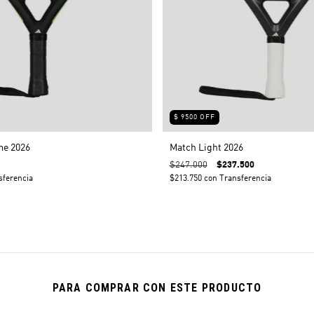
$ 9500 OFF
me 2026
Match Light 2026
$247.000
$237.500
sferencia
$213.750
con
Transferencia
PARA COMPRAR CON ESTE PRODUCTO