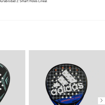
Durabilidad 2: Smart Holes Lineal