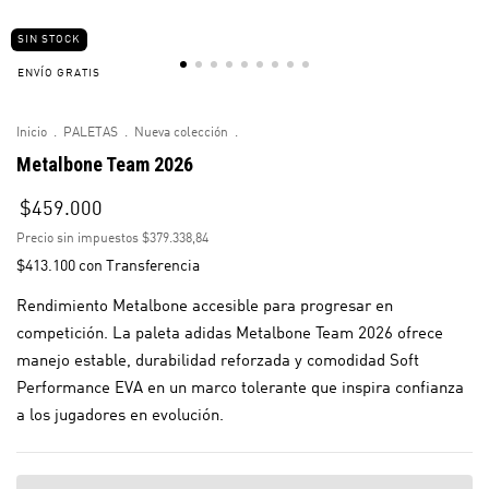
SIN STOCK
ENVÍO GRATIS
Inicio
.
PALETAS
.
Nueva colección
.
Metalbone Team 2026
$459.000
Precio sin impuestos
$379.338,84
$413.100
con
Transferencia
Rendimiento Metalbone accesible para progresar en
competición. La paleta adidas Metalbone Team 2026 ofrece
manejo estable, durabilidad reforzada y comodidad Soft
Performance EVA en un marco tolerante que inspira confianza
a los jugadores en evolución.