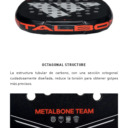
OCTAGONAL STRUCTURE
La estructura tubular de carbono, con una sección octogonal
cuidadosamente diseñada, reduce la torsión para obtener golpes
más precisos.