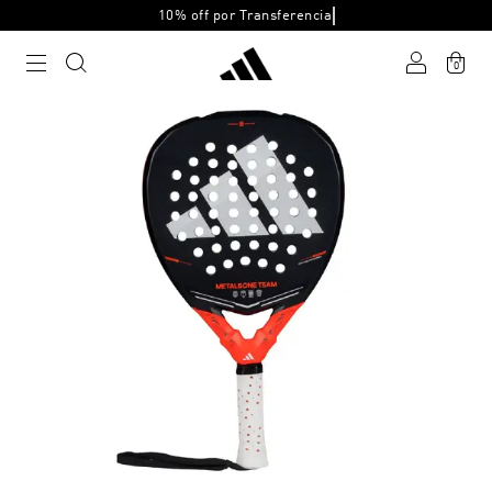
10% off por Transferencia
0