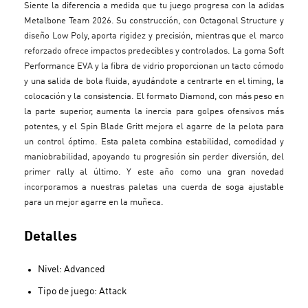
Siente la diferencia a medida que tu juego progresa con la adidas
Metalbone Team 2026. Su construcción, con Octagonal Structure y
diseño Low Poly, aporta rigidez y precisión, mientras que el marco
reforzado ofrece impactos predecibles y controlados. La goma Soft
Performance EVA y la fibra de vidrio proporcionan un tacto cómodo
y una salida de bola fluida, ayudándote a centrarte en el timing, la
colocación y la consistencia. El formato Diamond, con más peso en
la parte superior, aumenta la inercia para golpes ofensivos más
potentes, y el Spin Blade Gritt mejora el agarre de la pelota para
un control óptimo. Esta paleta combina estabilidad, comodidad y
maniobrabilidad, apoyando tu progresión sin perder diversión, del
primer rally al último. Y este año como una gran novedad
incorporamos a nuestras paletas una cuerda de soga ajustable
para un mejor agarre en la muñeca.
Detalles
Nivel: Advanced
Tipo de juego: Attack