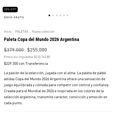
33
%
OFF
ENVÍO GRATIS
Inicio
.
PALETAS
.
Nueva colección
.
Paleta Copa del Mundo 2026 Argentina
$379.000
$255.000
Precio sin impuestos
$210.743,80
$229.500
con
Transferencia
La pasión de la selección, jugada con el alma. La paleta de pádel
adidas Copa del Mundo 2026 Argentina ofrece una sensación de
juego equilibrada y cómoda para competir con control y confianza.
Creada para el Mundial de 2026 e inspirada en los colores de la
selección argentina, transmite carácter, convicción y emoción en
cada punto.