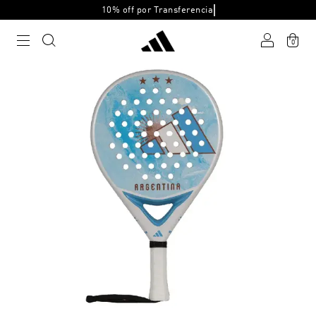
10% off por Transferencia
0